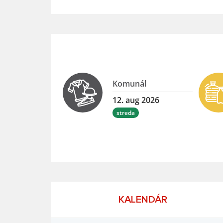
Komunál
12. aug 2026
streda
KALENDÁR