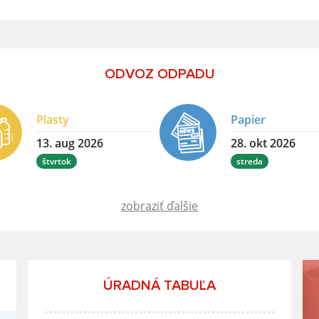
ODVOZ ODPADU
Plasty
Papier
13. aug 2026
28. okt 2026
štvrtok
streda
zobraziť ďalšie
ÚRADNÁ TABUĽA