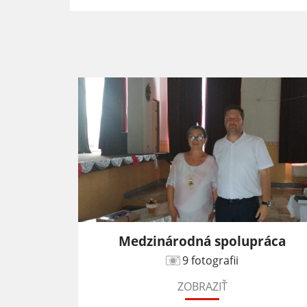
tive
Medzinárodná spolupráca
9 fotografii
ZOBRAZIŤ