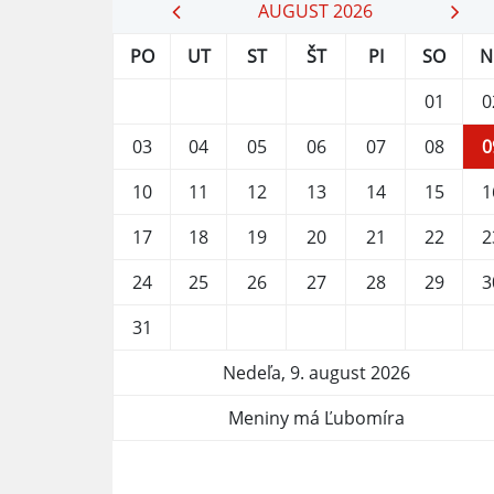
AUGUST 2026
PO
UT
ST
ŠT
PI
SO
N
01
0
03
04
05
06
07
08
0
10
11
12
13
14
15
1
17
18
19
20
21
22
2
24
25
26
27
28
29
3
31
Nedeľa, 9. august 2026
Meniny má Ľubomíra