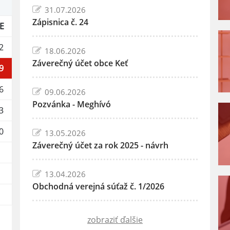
31.07.2026
Zápisnica č. 24
E
2
18.06.2026
Záverečný účet obce Keť
9
6
09.06.2026
Pozvánka - Meghívó
3
0
13.05.2026
Záverečný účet za rok 2025 - návrh
13.04.2026
Obchodná verejná súťaž č. 1/2026
zobraziť ďalšie