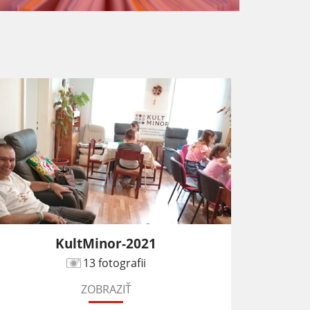
KultMinor-2021
13 fotografii
ZOBRAZIŤ