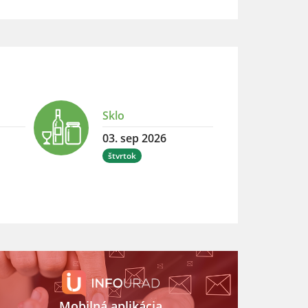
Sklo
03. sep 2026
štvrtok
Mobilná aplikácia