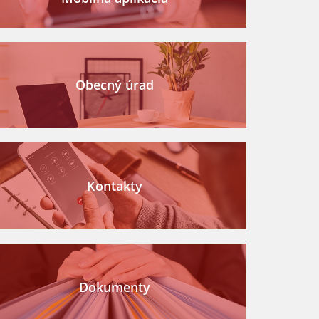
Obecný úrad
Kontakty
Dokumenty