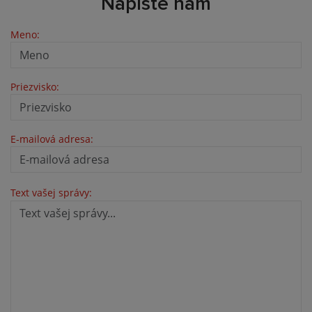
Napíšte nám
Meno:
Priezvisko:
E-mailová adresa:
Text vašej správy: