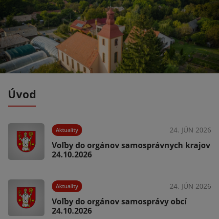
Úvod
025
24. JÚN 2026
Aktuality
e
Voľby do orgánov samosprávnych krajov
a
24.10.2026
025
24. JÚN 2026
Aktuality
Voľby do orgánov samosprávy obcí
24.10.2026