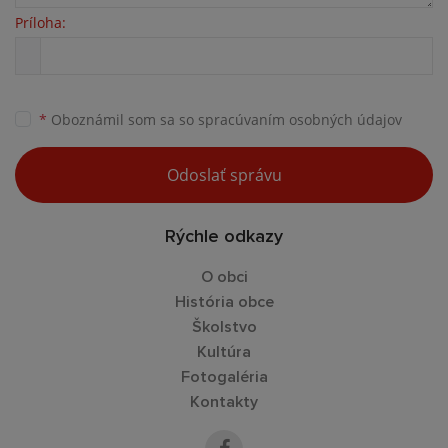
Príloha:
*
Oboznámil som sa so
spracúvaním osobných údajov
Odoslať správu
Rýchle odkazy
O obci
História obce
Školstvo
Kultúra
Fotogaléria
Kontakty