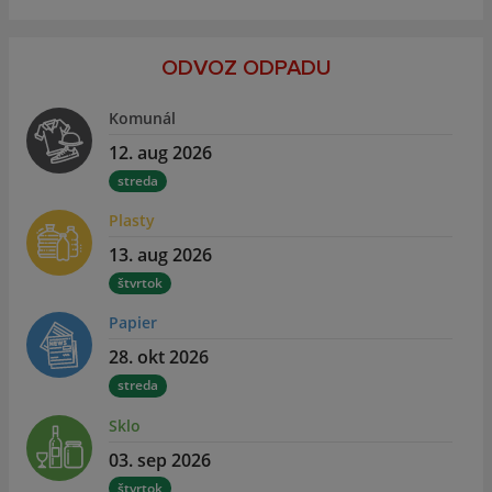
ODVOZ ODPADU
Komunál
12. aug 2026
streda
Plasty
13. aug 2026
štvrtok
Papier
28. okt 2026
streda
Sklo
03. sep 2026
štvrtok