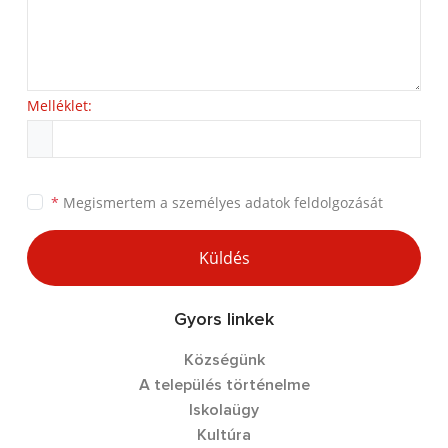
Melléklet:
*
Megismertem a
személyes adatok feldolgozását
Küldés
Gyors linkek
Községünk
A település történelme
Iskolaügy
Kultúra