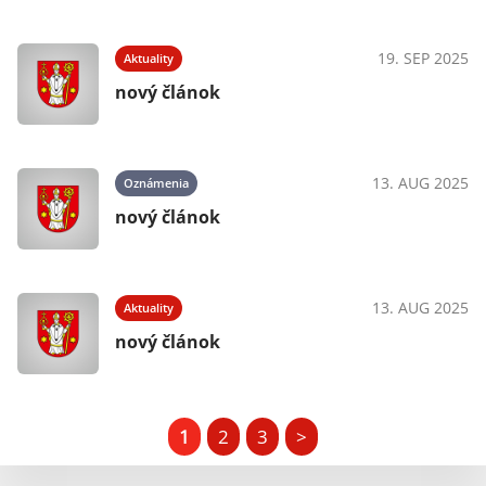
19. SEP 2025
Aktuality
nový článok
13. AUG 2025
Oznámenia
nový článok
13. AUG 2025
Aktuality
nový článok
1
2
3
>