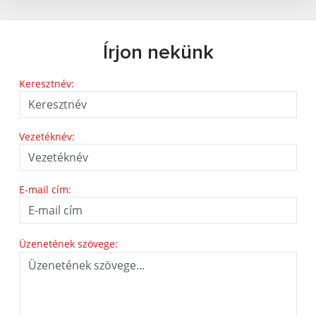
Írjon nekünk
Keresztnév:
Vezetéknév:
E-mail cím:
Üzenetének szövege: