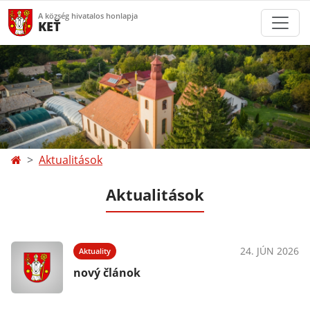
A község hivatalos honlapja
KEŤ
Aktualitások
Aktualitások
24. JÚN 2026
Aktuality
nový článok