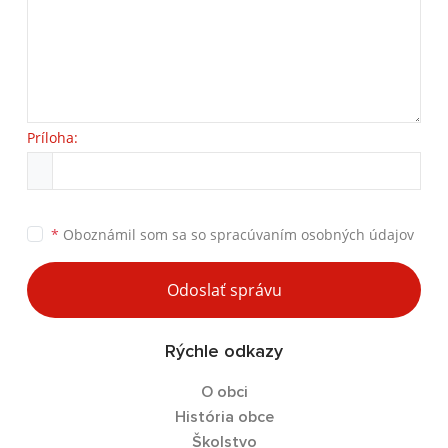
Príloha:
*
Oboznámil som sa so
spracúvaním osobných údajov
Odoslať správu
Rýchle odkazy
O obci
História obce
Školstvo