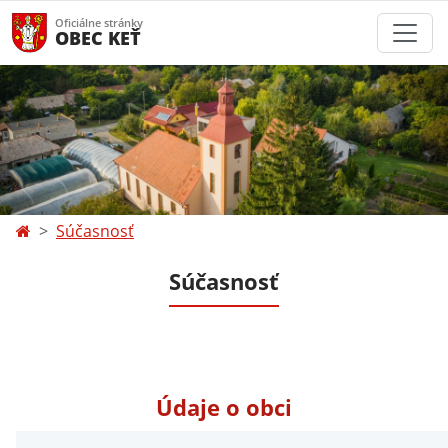
Oficiálne stránky
OBEC KEŤ
Súčasnosť
Súčasnosť
Údaje o obci