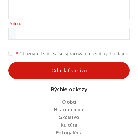
Príloha:
*
Oboznámil som sa so
spracúvaním osobných údajov
Odoslať správu
Rýchle odkazy
O obci
História obce
Školstvo
Kultúra
Fotogaléria