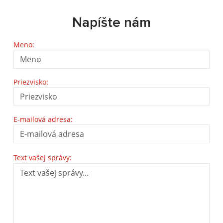
Napíšte nám
Meno:
Priezvisko:
E-mailová adresa:
Text vašej správy: