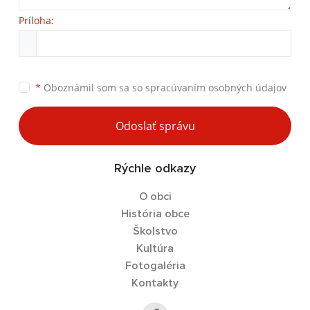
Príloha:
*
Oboznámil som sa so
spracúvaním osobných údajov
Odoslať správu
Rýchle odkazy
O obci
História obce
Školstvo
Kultúra
Fotogaléria
Kontakty