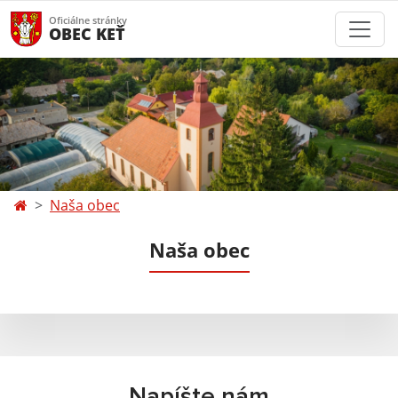
Oficiálne stránky
OBEC KEŤ
Naša obec
Naša obec
Napíšte nám