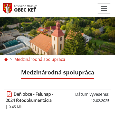
Oficiálne stránky
OBEC KEŤ
Medzinárodná spolupráca
Medzinárodná spolupráca
Deň obce - Falunap -
Dátum vyvesenia:
2024 fotodokumentácia
12.02.2025
| 0.45 Mb