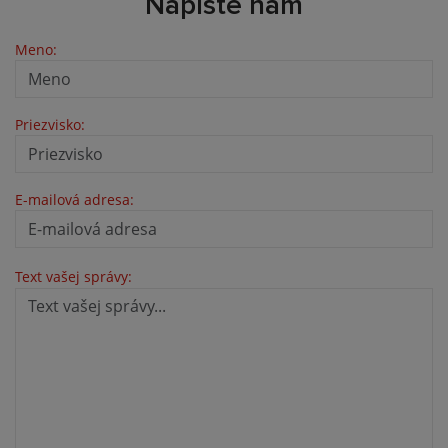
Napíšte nám
Meno:
Priezvisko:
E-mailová adresa:
Text vašej správy: