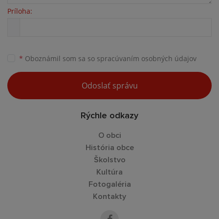
Príloha:
*
Oboznámil som sa so
spracúvaním osobných údajov
Odoslať správu
Rýchle odkazy
O obci
História obce
Školstvo
Kultúra
Fotogaléria
Kontakty