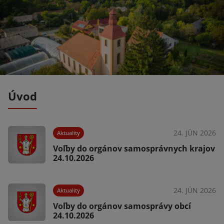
Úvod
025
24. JÚN 2026
Aktuality
e
Voľby do orgánov samosprávnych krajov
a
24.10.2026
025
24. JÚN 2026
Aktuality
Voľby do orgánov samosprávy obcí
24.10.2026