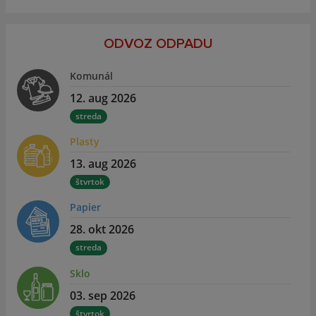
ODVOZ ODPADU
Komunál
12. aug 2026
streda
Plasty
13. aug 2026
štvrtok
Papier
28. okt 2026
streda
Sklo
03. sep 2026
štvrtok