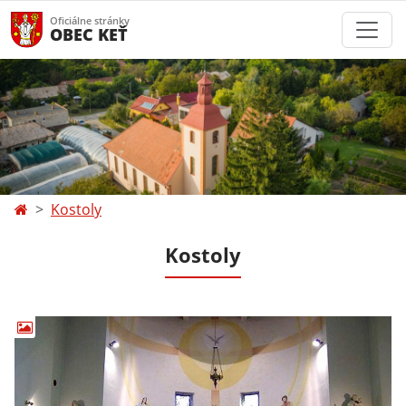
Oficiálne stránky
OBEC KEŤ
Kostoly
Kostoly