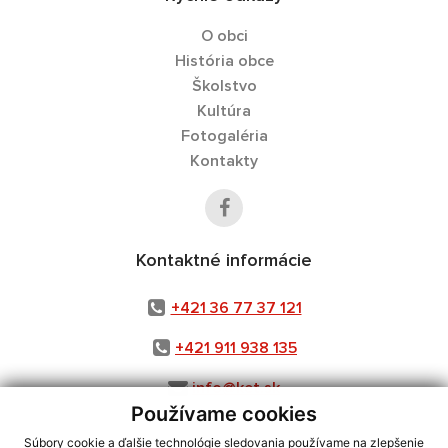
O obci
História obce
Školstvo
Kultúra
Fotogaléria
Kontakty
Kontaktné informácie
+421 36 77 37 121
+421 911 938 135
info@ket.sk
Používame cookies
Súbory cookie a ďalšie technológie sledovania používame na zlepšenie