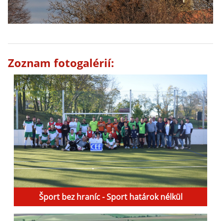
Zoznam fotogalérií:
Šport bez hraníc - Sport határok nélkül