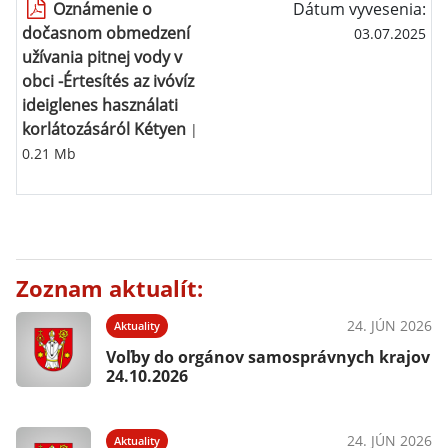
Oznámenie o
Dátum vyvesenia:
dočasnom obmedzení
03.07.2025
užívania pitnej vody v
obci -Értesítés az ivóvíz
ideiglenes használati
korlátozásáról Kétyen
|
0.21 Mb
Zoznam aktualít:
24. JÚN 2026
Aktuality
Voľby do orgánov samosprávnych krajov
24.10.2026
24. JÚN 2026
Aktuality