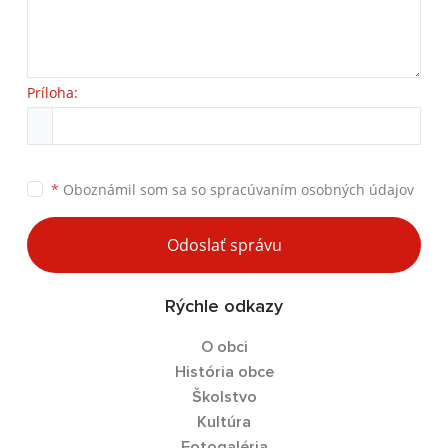
Príloha:
*
Oboznámil som sa so
spracúvaním osobných údajov
Odoslať správu
Rýchle odkazy
O obci
História obce
Školstvo
Kultúra
Fotogaléria