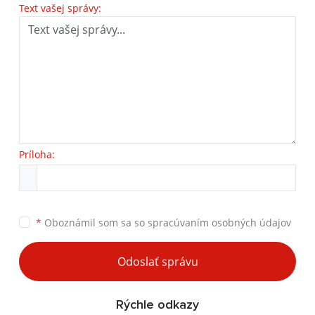
Text vašej správy:
Príloha:
*
Oboznámil som sa so
spracúvaním osobných údajov
Odoslať správu
Rýchle odkazy