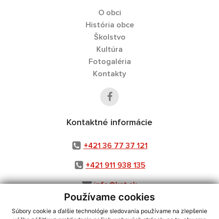
O obci
História obce
Školstvo
Kultúra
Fotogaléria
Kontakty
Kontaktné informácie
+421 36 77 37 121
+421 911 938 135
info@ket.sk
Používame cookies
Súbory cookie a ďalšie technológie sledovania používame na zlepšenie