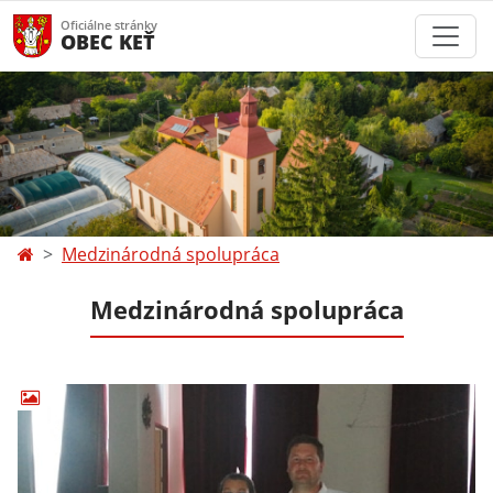
Oficiálne stránky
OBEC KEŤ
Medzinárodná spolupráca
Medzinárodná spolupráca