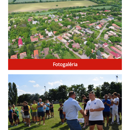
Fotogaléria