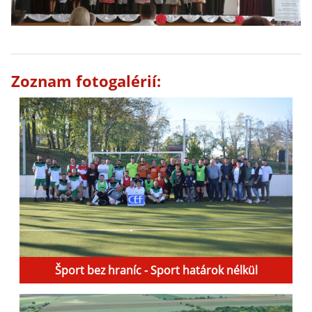
Zoznam fotogalérií:
Šport bez hraníc - Sport határok nélkül