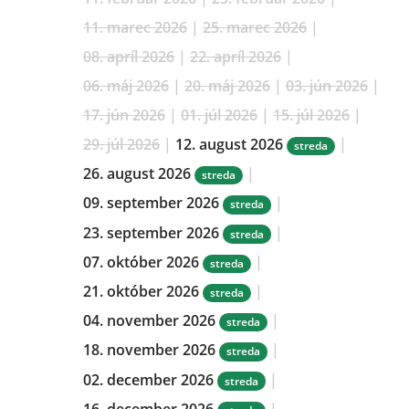
11. marec 2026
|
25. marec 2026
|
08. apríl 2026
|
22. apríl 2026
|
06. máj 2026
|
20. máj 2026
|
03. jún 2026
|
17. jún 2026
|
01. júl 2026
|
15. júl 2026
|
29. júl 2026
|
12. august 2026
|
streda
26. august 2026
|
streda
09. september 2026
|
streda
23. september 2026
|
streda
07. október 2026
|
streda
21. október 2026
|
streda
04. november 2026
|
streda
18. november 2026
|
streda
02. december 2026
|
streda
16. december 2026
|