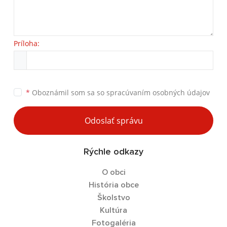
Príloha:
*
Oboznámil som sa so
spracúvaním osobných údajov
Odoslať správu
Rýchle odkazy
O obci
História obce
Školstvo
Kultúra
Fotogaléria