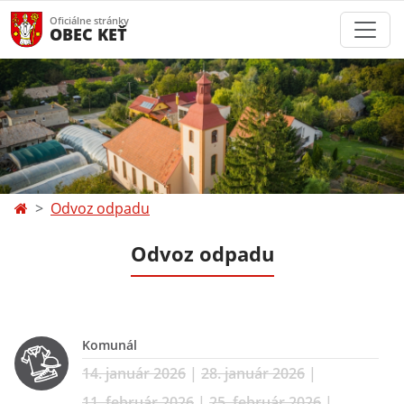
Oficiálne stránky
OBEC KEŤ
Odvoz odpadu
Odvoz odpadu
Komunál
14. január 2026
|
28. január 2026
|
11. február 2026
|
25. február 2026
|