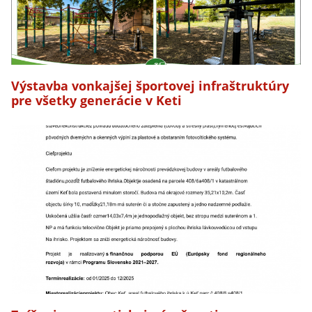
Výstavba vonkajšej športovej infraštruktúry
pre všetky generácie v Keti