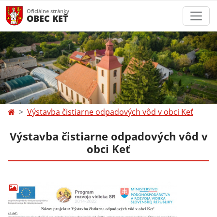
Oficiálne stránky
OBEC KEŤ
Výstavba čistiarne odpadových vôd v obci Keť
Výstavba čistiarne odpadových vôd v
obci Keť